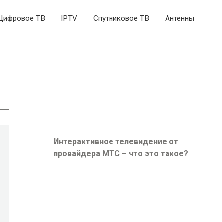
Цифровое TB
IPTV
Спутниковое ТВ
Антенны
Интерактивное телевидение от
провайдера МТС – что это такое?