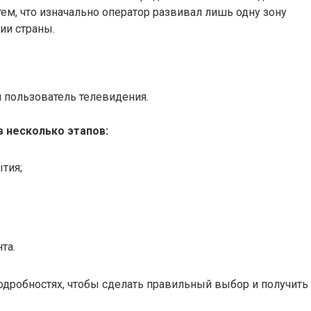
 тем, что изначально оператор развивал лишь одну зону
ии страны.
 пользователь телевидения.
 несколько этапов:
тия;
та.
одробностях, чтобы сделать правильный выбор и получить