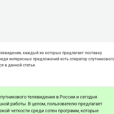
левидения, каждый из которых предлагает поставку
Среди интересных предложений есть оператор спутниковог
я в данной статье.
путникового телевидения в России и сегодня
шной работы. В целом, пользователю предлагает
окой четкости среди сотен программ, которые