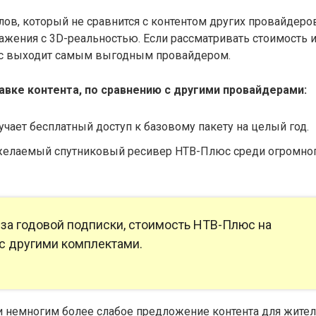
лов, который не сравнится с контентом других провайдеров
ажения с 3D-реальностью. Если рассматривать стоимость 
юс выходит самым выгодным провайдером.
авке контента, по сравнению с другими провайдерами:
чает бесплатный доступ к базовому пакету на целый год.
желаемый спутниковый ресивер НТВ-Плюс среди огромно
-за годовой подписки, стоимость НТВ-Плюс на
с другими комплектами.
и немногим более слабое предложение контента для жите