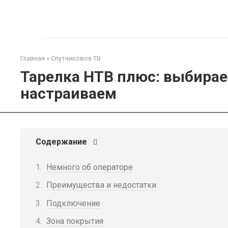
Перейти
к
контенту
Главная
»
Спутниковое ТВ
Тарелка НТВ плюс: выбира
настраиваем
Содержание
Немного об операторе
Преимущества и недостатки
Подключение
Зона покрытия